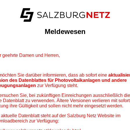
Meldewesen
r geehrte Damen und Herren,
möchten Sie darüber informieren, dass ab sofort eine
aktualisie
sion des Datenblattes für Photovoltaikanlagen und andere
eugungsanlagen
zur Verfügung steht.
ersuchen Sie, bei zukünftigen Einreichungen ausschließlich di
 Datenblatt zu verwenden. Ältere Versionen verlieren mit sofort
ung ihre Gültigkeit und sollen nicht mehr eingesetzt werden.
aktuelle Datenblatt steht auf der Salzburg Netz Website im
nloadbereich zur Verfügung: