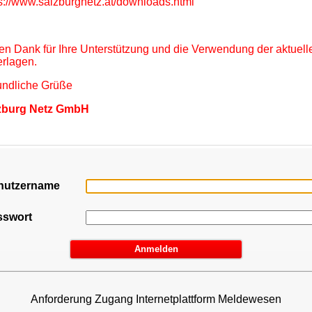
s://www.salzburgnetz.at/downloads.html
en Dank für Ihre Unterstützung und die Verwendung der aktuell
rlagen.
undliche Grüße
zburg Netz GmbH
nutzername
sswort
Anforderung Zugang Internetplattform Meldewesen